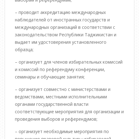
– проводит аккредитацию международных
наблюдателей от иностранных государств и
международных организаций в соответствии с
законодательством Республики Таджикистан и
выдает им удостоверения установленного
образца;
– организует для членов избирательных комиссий
и комиссий по референдуму конференции,
семинары и обучающие занятия;
– организует совместно с министерствами и
ведомствами, местными исполнительными
органами государственной власти
соответствующие мероприятия для организации и
проведения выборов и референдумов;
– организует необходимые мероприятия по
повышению правовой культуры избирателей,