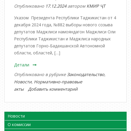
Опубликовано
17.12.2024
автором
КМИР ҶТ
Указом Президента Республики Таджикистан от 4
декабря 2024 года, №882 выборы нового созыва
депутатов Маджлиси намояндагон Маджлиси Оли
Республики Таджикистан и Маджлиса народных
депутатов Горно-Бадахшанской Автономной
области, областей, […]
Детали
Опубликовано в рубрике
Законодательство
,
Новости
,
Нормативно-правовые
к
акты
Добавить комментарий
записи
ИНФОРМАЦИОННЫЙ
ЛИСТ
Новости
О комиссии