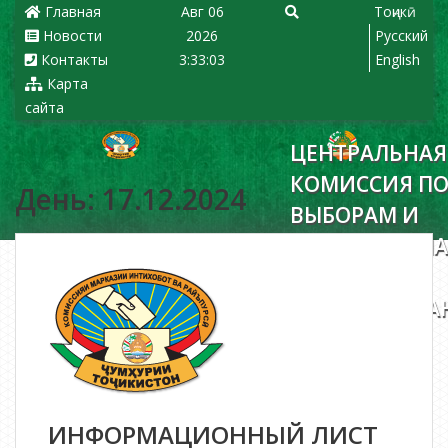
Главная
Авг 06
Тоҷикӣ
Новости
2026
Русский
Контакты
3:33:04
English
Карта
сайта
ЦЕНТРАЛЬНАЯ
КОМИССИЯ П
День: 17.12.2024
ВЫБОРАМ И
РЕФЕРЕНДУМ
РЕСПУБЛИКИ
ТАДЖИКИСТА
ИНФОРМАЦИОННЫЙ ЛИСТ