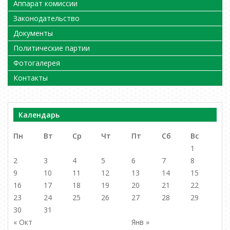
Аппарат комиссии
Законодательство
Документы
Политические партии
Фотогалерея
Контакты
Календарь
Пн
Вт
Ср
Чт
Пт
Сб
Вс
1
2
3
4
5
6
7
8
9
10
11
12
13
14
15
16
17
18
19
20
21
22
23
24
25
26
27
28
29
30
31
« Окт
Янв »