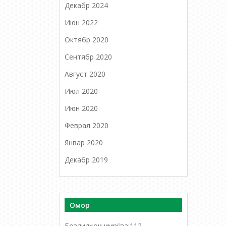
Декабр 2024
Июн 2022
Октябр 2020
Сентябр 2020
Август 2020
Июл 2020
Июн 2020
Феврал 2020
Январ 2020
Декабр 2019
Омор
Боздидҳои имрӯза:
112