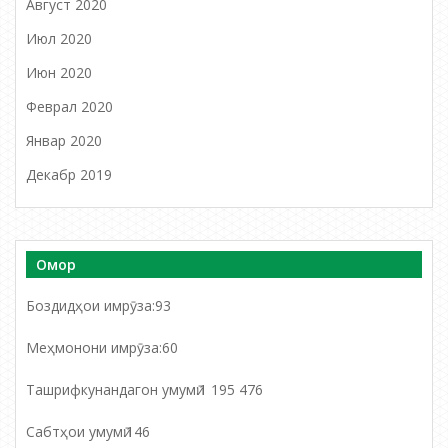
Август 2020
Июл 2020
Июн 2020
Феврал 2020
Январ 2020
Декабр 2019
Омор
Боздидҳои имрӯза:
93
Меҳмонони имрӯза:
60
Ташрифкунандагон умумӣ:
1 195 476
Сабтҳои умумӣ:
146