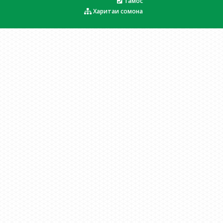
Тамос
Харитаи сомона