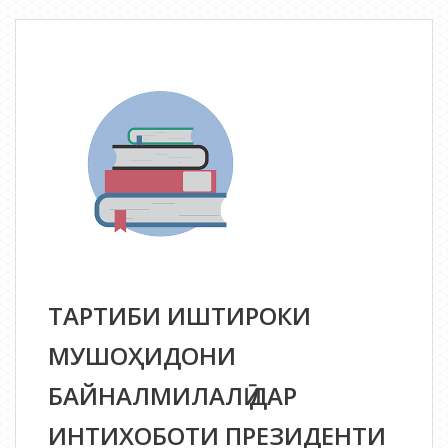
ВА
ИШТИРОКИ
МУШОҲИДО
МИЛЛӢ
ДАР
ИНТИХОБОТИ
ПРЕЗИДЕНТИ
ҶУМҲУРИИ
ТОҶИКИСТОН
ТАРТИБИ ИШТИРОКИ
МУШОҲИДОНИ
БАЙНАЛМИЛАЛӢ ДАР
ИНТИХОБОТИ ПРЕЗИДЕНТИ