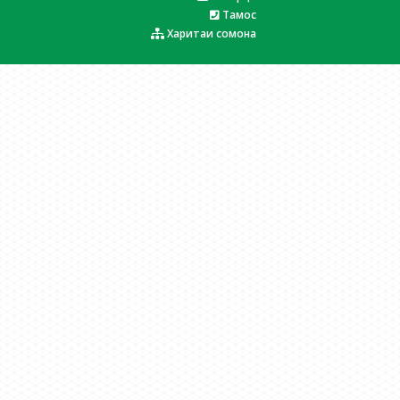
Тамос
Харитаи сомона