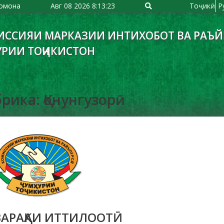
омона
Авг 08 2026
8:13:24
Тоҷикӣ
Р
ИССИЯИ МАРКАЗИИ ИНТИХОБОТ ВА РАЪ
УРИИ ТОҶИКИСТОН
рика: Қонунгузорӣ
ВАРАҚАИ ИТТИЛООТӢ