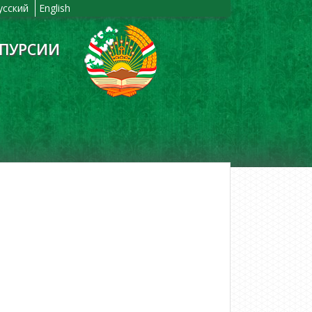
усский
English
ЙПУРСИИ