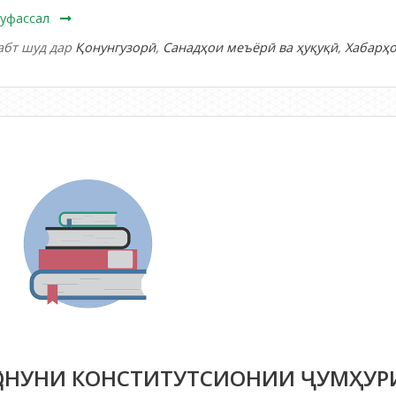
уфассал
абт шуд дар
Қонунгузорӣ
,
Санадҳои меъёрӣ ва ҳуқуқӣ
,
Хабарҳ
ҚОНУНИ КОНСТИТУТСИОНИИ ҶУМҲУР