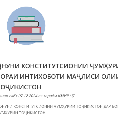
ҚОНУНИ КОНСТИТУТСИОНИИ ҶУМҲУР
БОРАИ ИНТИХОБОТИ МАҶЛИСИ ОЛИ
ТОҶИКИСТОН
анаи сабт
07.12.2024
аз тарафи
КМИР ҶТ
ОНУНИ КОНСТИТУТСИОНИИ ҶУМҲУРИИ ТОҶИКИСТОН ДАР БО
УМҲУРИИ ТОҶИКИСТОН