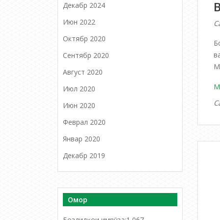
Декабр 2024
Июн 2022
С
Октябр 2020
Б
в
Сентябр 2020
М
Август 2020
М
Июл 2020
С
Июн 2020
Феврал 2020
Январ 2020
Декабр 2019
Омор
Боздидҳои имрӯза:
1 067