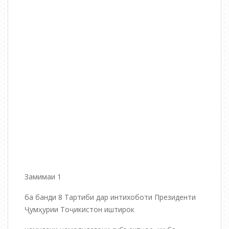
Замимаи 1
ба банди 8 Тартиби дар интихоботи Президенти
Ҷумҳурии Тоҷикистон иштирок