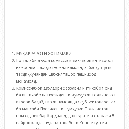
МУҚАРРАРОТИ ХОТИМАВӢ
Бо талаби аъзои комиссияи дахлдори интихобот
намоянда шаҳодатномаи намояндагӣ ва ҳуҷҷати
тасдиқкунандаи шахсияташро пешниҳод
менамояд.
Комиссияҳои дахлдори ҳавзавии интихобот оид
ба интихоботи Президенти Ҷумҳурии Тоҷикистон
қарори бақайдгирии намояндаи субъектонеро, ки
ба мансаби Президенти Ҷумҳурии Тоҷикистон
номзад пешбарӣ кардаанд, дар сурати аз тарафи ў
вайрон карда шудани талаботи Конститутсия,