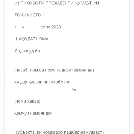
ИНТИХОБОТИ ПРЕЗИДЕНТИ ҶУМҲУРИИ
ТОҶИКИСТОН
«___» ________ соли 2020
ШАҲОДАТНОМА
Дода шуд ба
_________________________________________________,
(насаб, ном ва номи падари намоянда)
ки дар ҳавзаи интихоботии
________________________________№_______
(номи ҳавза)
ҳамчун намояндаи
_________________________________________________
(субъекте, ки номзадро пешбарӣ намудааст)