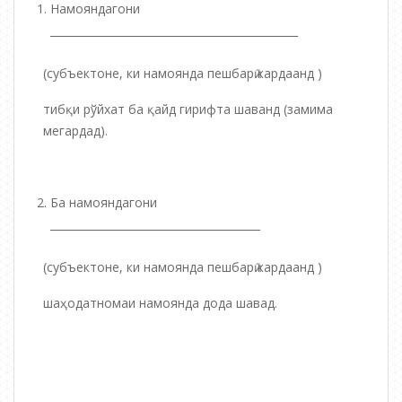
Намояндагони
______________________________________________
(субъектоне, ки намоянда пешбарӣ кардаанд )
тибқи рўйхат ба қайд гирифта шаванд (замима
мегардад).
Ба намояндагони
_______________________________________
(субъектоне, ки намоянда пешбарӣ кардаанд )
шаҳодатномаи намоянда дода шавад.