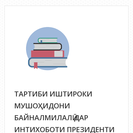
ВА
ИШТИРОКИ
МУШОҲИДО
МИЛЛӢ
ДАР
ИНТИХОБОТИ
ПРЕЗИДЕНТИ
ҶУМҲУРИИ
ТОҶИКИСТОН
ТАРТИБИ ИШТИРОКИ
МУШОҲИДОНИ
БАЙНАЛМИЛАЛӢ ДАР
ИНТИХОБОТИ ПРЕЗИДЕНТИ