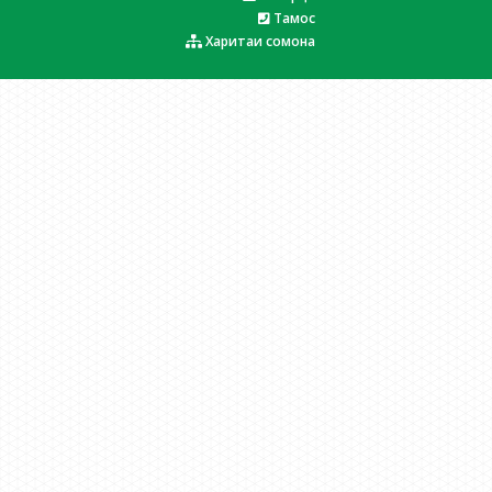
Тамос
Харитаи сомона